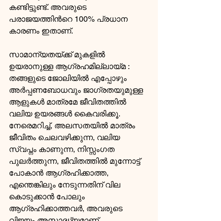
കണ്ടിട്ടുണ്ട്. അവരുടെ 
പരാജയത്തിന്‍റെ 100% പ്രധാന 
കാരണം ഇതാണ്.
സാമാന്യതയ്ക്ക് മുകളില്‍ 
ഉയരാനുള്ള ആഗ്രഹമില്ലായ്മ : 
തങ്ങളുടെ ജോലിയില്‍ എപ്പോഴും 
അര്‍പ്പണബോധവും ജാഗ്രതയുമുള്ള 
ആളുകള്‍ മാത്രമേ ജീവിതത്തില്‍ 
വലിയ ഉയരങ്ങള്‍ കൈവരിക്കൂ. 
നേരെമറിച്ച്, അലസതയില്‍ മാത്രം 
ജീവിതം ചെലവഴിക്കുന്ന, വലിയ 
സ്വപ്നം കാണുന്ന, നിസ്സംഗത 
പുലര്‍ത്തുന്ന, ജീവിതത്തില്‍ മുന്നോട്ട് 
പോകാന്‍ ആഗ്രഹിക്കാത്ത, 
എന്തെങ്കിലും നേടുന്നതിന് വില 
കൊടുക്കാന്‍ പോലും 
ആഗ്രഹിക്കാത്തവര്‍, അവരുടെ 
വിജയം അസാദ്ധ്യമാണ്.