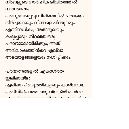
നിങ്ങളുടെ ഗാര്‍ഹിക ജീവിതത്തില്‍ 
സന്തോഷം 
അനുഭവപ്പെടുന്നില്ലെങ്കില്‍ പരാജയം 
തീര്‍ച്ചയായും നിങ്ങളെ പിന്തുടരും. 
എന്തിനധികം, അത് ദുഖവും 
കഷ്ടപ്പാടും നിറഞ്ഞ ഒരു 
പരാജയമായിരിക്കും, അത് 
അഭിലാഷത്തിന്‍റെ എല്ലാ 
അടയാളങ്ങളെയും നശിപ്പിക്കും.
പ്രയത്നങ്ങളില്‍ ഏകാഗ്രത 
ഇല്ലായ്മ : 
എല്ലാ പ്രവൃത്തികളിലും കാര്യമായ 
അറിവില്ലാത്ത ഒരു വ്യക്തി തന്‍റെ 
പ്രവര്‍ത്തനമേഖലയില്‍ പ്രത്യേകിച്ച് 
കഴിവുള്ളവനല്ല, നിങ്ങളുടെ എല്ലാ 
ശ്രമങ്ങളും ഒരു നിശ്ചിതവും 
പ്രധാനവുമായ ലക്ഷ്യത്തില്‍ 
കേന്ദ്രീകരിക്കുകയും 