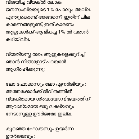
വിജയിച്ച വ്യക്തി ലോക 
ജനസംഖ്യയുടെ 1% പോലും അല്ല. 
എന്തുകൊണ്ട് അങ്ങനെ? ഇതിന് ചില 
കാരണങ്ങളുണ്ട്, ഇത് കാരണം 
ആളുകള്‍ക്ക് ആ മികച്ച 1% ല്‍ വരാന്‍ 
കഴിയില്ല. 
വ്യത്യസ്ത തരം ആളുകളെക്കുറിച്ച് 
ഞാന്‍ നിങ്ങളോട് പറയാന്‍ 
ആഗ്രഹിക്കുന്നു:       
ലോ ഫോക്കസും ലോ എനര്‍ജിയും : 
അത്തരക്കാര്‍ക്ക് ജീവിതത്തില്‍ 
വ്യക്തമായ ശ്രദ്ധയോ,വിജയത്തിന് 
ആവശ്യമായ ഒരു ലക്ഷ്യവും 
നേടാനുള്ള ഊര്‍ജമോ ഇല്ല.
കുറഞ്ഞ ഫോക്കസും ഉയര്‍ന്ന 
ഊര്‍ജ്ജവും : 