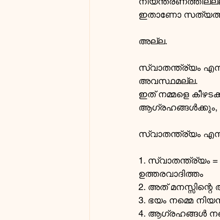
നിയന്ത്രണത്തിലല്ല
ഇതാണോ സത്യത്തി
അല്ല.
സ്വാതന്ത്ര്യം എന്
അവസ്ഥമല്ല.
ഇത് നമ്മളെ കീഴടക
ആഗ്രഹങ്ങൾക്കും, 
സ്വാതന്ത്ര്യം എന
1. സ്വാതന്ത്ര്യം 
ഉത്തരവാദിത്തം
2. അത് മനസ്സിന്റെ
3. ഭയം നമ്മെ നിയന്ത
4. ആഗ്രഹങ്ങൾ നമ്മെ 