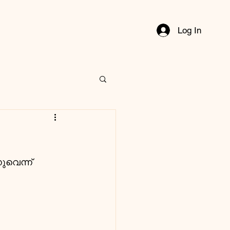
Log In
ുവെന്ന് 