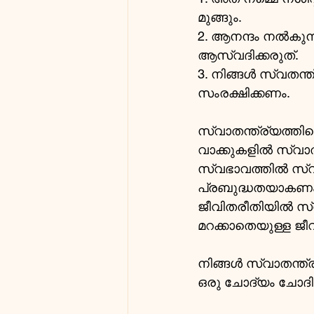
മുങ്ങും.
2. ആനന്ദം നൽകുന്ന
ആസ്വദിക്കരുത്.
3. നിങ്ങൾ സ്വതന
സംരക്ഷിക്കണം.
സ്വാതന്ത്ര്യത്തി
വാക്കുകളിൽ സ്വാ
സ്വഭാവത്തിൽ സ്വാ
പ്രബുദ്ധതയാകണം
ജീവിതരീതിയിൽ സ്വ
മറക്കാതെയുള്ള ജീ
നിങ്ങൾ സ്വാതന്ത്
ഒരു ചോദ്യം ചോദിക