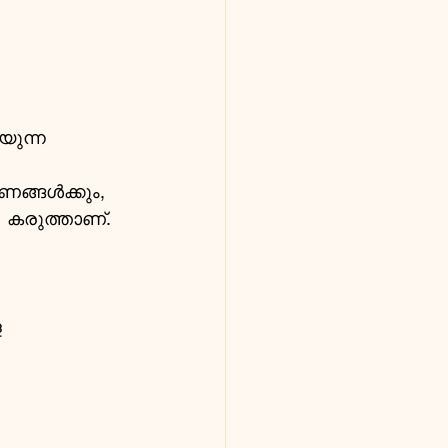
യുന്ന 
ങ്ങൾക്കും, 
  കരുത്താണ്.
 