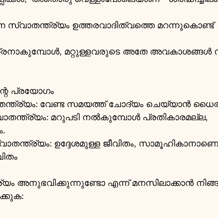
 സ്വാതന്ത്ര്യം ഉത്തരവാദിത്വത്തെ മറന്നുകൊണ്ട്   
്ത്രനാകുമ്പോൾ, മറ്റുള്ളവരുടെ അതേ അവകാശങ്ങൾ ന
ന്റെ പ്രയോഗം
തന്ത്ര്യം: വേണ്ട സമയത്ത് ചോദ്യം ചെയ്യാൻ ധൈര
തന്ത്ര്യം: മറുപടി നൽകുമ്പോൾ പ്രതികാരമല്ല, 
.
ാതന്ത്ര്യം: ഉദ്ദേശമുള്ള ജീവിതം, സാമൂഹികാനാണെന
വിതം 
ര്യം അനുഭവിക്കുന്നുണ്ടോ എന്ന് മനസിലാക്കാൻ നിങ
്കുക: 