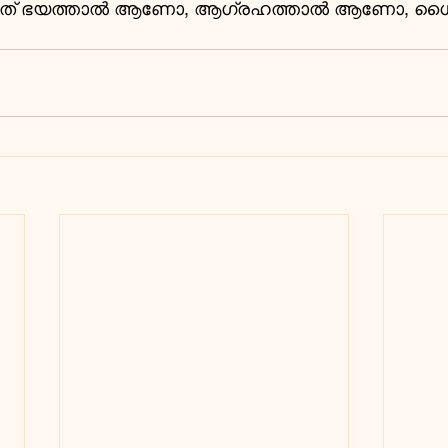
കുന്നത് ഭയത്താൽ ആണോ, ആഗ്രഹത്താൽ ആണോ, ധൈ