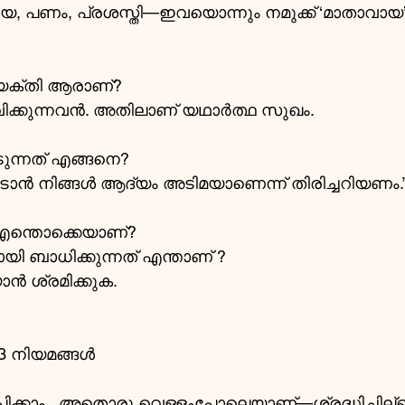
, പണം, പ്രശസ്തി—ഇവയൊന്നും നമുക്ക് ‘മാതാവായ’
്യക്തി ആരാണ്?
ക്കുന്നവൻ. അതിലാണ് യഥാർത്ഥ സുഖം.
ടുന്നത് എങ്ങനെ?
േടാൻ നിങ്ങൾ ആദ്യം അടിമയാണെന്ന് തിരിച്ചറിയണം.
 എന്തൊക്കെയാണ്?
ായി ബാധിക്കുന്നത് എന്താണ് ?
ൻ ശ്രമിക്കുക.
3 നിയമങ്ങൾ
്പിക്കാം,  അതൊരു വെള്ളംപോലെയാണ്—ശ്രദ്ധിച്ചില്ല