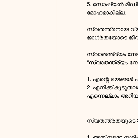
5. സോഷ്യൽ മീഡിയ
മോഹമാകില്ല.
സ്വതന്ത്രനായ വ
ജാഗ്രതയോടെ ജീവി
സ്വാതന്ത്ര്യം നേ
“സ്വാതന്ത്ര്യം ന
1. എന്റെ ഭയങ്ങൾ
2. എനിക്ക് കൂടുതല
എന്നെല്ലാം അറിയാ
സ്വതന്ത്രതയുടെ 
1. അത് നമ്മെ നശിപ